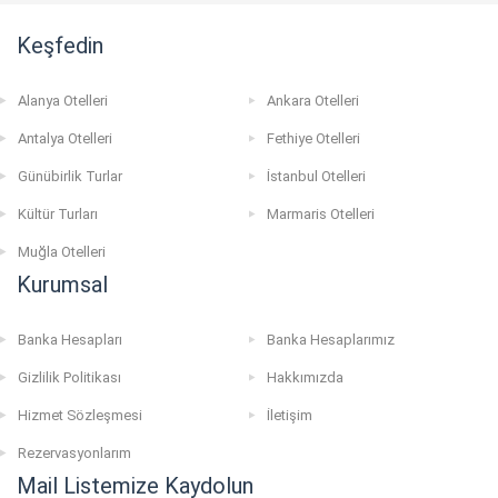
Keşfedin
Alanya Otelleri
Ankara Otelleri
Antalya Otelleri
Fethiye Otelleri
Günübirlik Turlar
İstanbul Otelleri
Kültür Turları
Marmaris Otelleri
Muğla Otelleri
Kurumsal
Banka Hesapları
Banka Hesaplarımız
Gizlilik Politikası
Hakkımızda
Hizmet Sözleşmesi
İletişim
Rezervasyonlarım
Mail Listemize Kaydolun