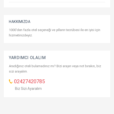
HAKKIMIZDA
1000'den fazla otel seçeneği ve yılların tecrübesi ile en iyisi için
hizmetinizdeyiz.
YARDIMCI OLALIM
Aradığınız oteli bulamadınız mı? Bizi arayın veya not bırakın, biz
sizi arayalım.
02427420785
Biz Sizi Ayaralım