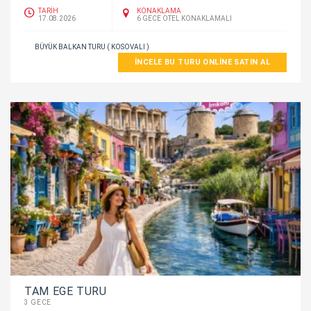
TARİH
KONAKLAMA
17.08.2026
6 GECE OTEL KONAKLAMALI
BÜYÜK BALKAN TURU ( KOSOVALI )
İNCELE BU TURU ONLINE SATIN AL
TAM EGE TURU
3 GECE