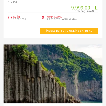
4 GECE
9.999
,00
TL
DENBAŞLAYAN
TARİH
KONAKLAMA
20.08.2026
2 GECE OTEL KONAKLAMA
İNCELE BU TURU ONLINE SATIN AL